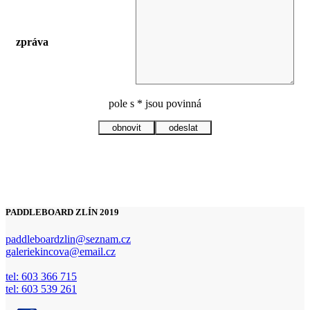
zpráva
pole s * jsou povinná
PADDLEBOARD ZLÍN 2019
paddleboardzlin@seznam.cz
galeriekincova@email.cz
tel: 603 366 715
tel: 603 539 261