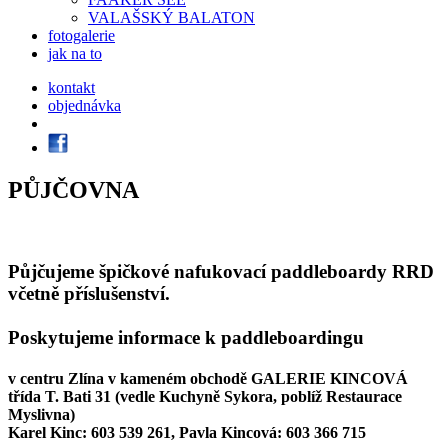
VALAŠSKÝ BALATON
fotogalerie
jak na to
kontakt
objednávka
PŮJČOVNA
Půjčujeme špičkové nafukovací paddleboardy RRD
včetně příslušenství.
Poskytujeme informace k paddleboardingu
v centru Zlína v kameném obchodě GALERIE KINCOVÁ
třída T. Bati 31 (vedle Kuchyně Sykora, poblíž Restaurace
Myslivna)
Karel Kinc: 603 539 261, Pavla Kincová: 603 366 715