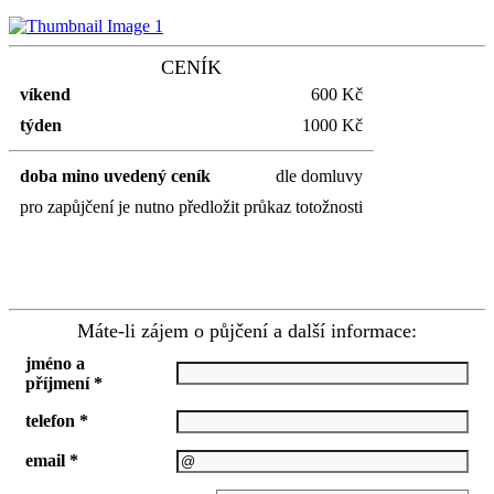
CENÍK
víkend
600 Kč
týden
1000 Kč
doba mino uvedený ceník
dle domluvy
pro zapůjčení je nutno předložit průkaz totožnosti
Máte-li zájem o půjčení a další informace:
jméno a
příjmení *
telefon *
email *